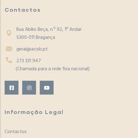
Contactos
Rua Abílio Beça, n.º 92, 1º Andar
5300-011 Bragança
geral@acisb.pt
273 331 947
(Chamada para a rede fixa nacional)
Informação Legal
Contactos