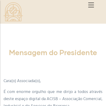
Passar para o conteúdo principal
Mensagem do Presidente
Cara(o) Associada(o),
É com enorme orgulho que me dirijo a todos através
deste espaço digital da ACISB – Associação Comercial,