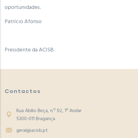
oportunidades.
Patrício Afonso
Presidente da ACISB
Contactos
Rua Abílio Beça, n.º 92, 1º Andar
5300-011 Bragança
geral@acisb.pt