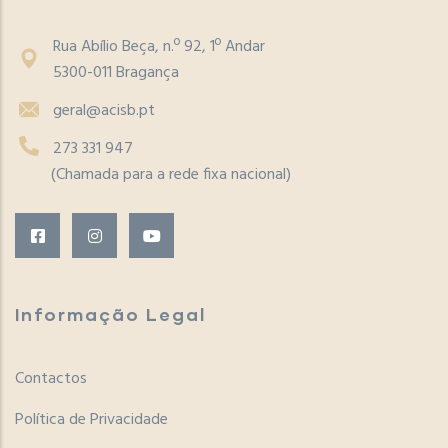
Rua Abílio Beça, n.º 92, 1º Andar
5300-011 Bragança
geral@acisb.pt
273 331 947
(Chamada para a rede fixa nacional)
Informação Legal
Contactos
Política de Privacidade