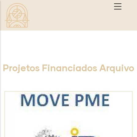
Passar para o conteúdo principal
Projetos Financiados Arquivo