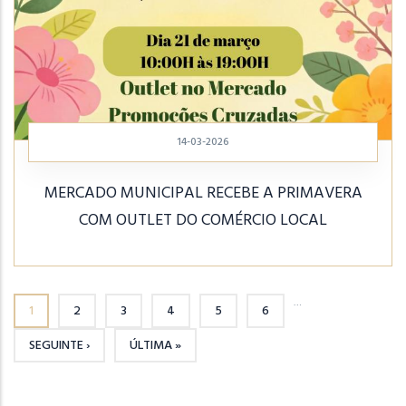
14-03-2026
MERCADO MUNICIPAL RECEBE A PRIMAVERA
COM OUTLET DO COMÉRCIO LOCAL
…
1
2
3
4
5
6
PÁGINA ATUAL
PÁGINA
PÁGINA
PÁGINA
PÁGINA
PÁGINA
SEGUINTE ›
ÚLTIMA »
PRÓXIMA PÁGINA
ÚLTIMA PÁGINA