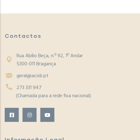
Contactos
Rua Abílio Beça, n.º 92, 1º Andar
5300-011 Bragança
geral@acisb.pt
273 331 947
(Chamada para a rede fixa nacional)
Informação Legal