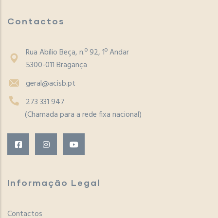
Contactos
Rua Abílio Beça, n.º 92, 1º Andar
5300-011 Bragança
geral@acisb.pt
273 331 947
(Chamada para a rede fixa nacional)
Informação Legal
Contactos