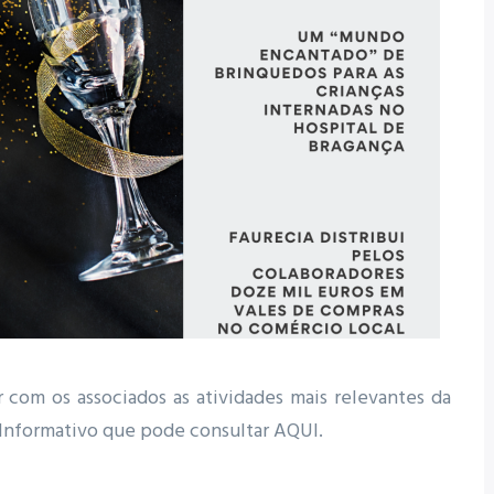
 com os associados as atividades mais relevantes da
 Informativo que pode consultar AQUI.