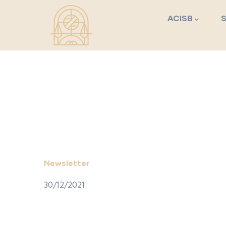
Navegação princi
Passar para o conteúdo principal
ACISB
Newsletter
30/12/2021