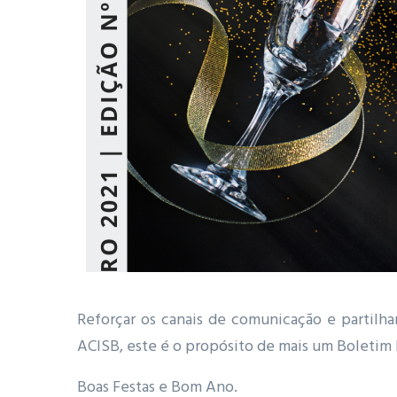
Reforçar os canais de comunicação e partilhar
ACISB, este é o propósito de mais um Boletim
Boas Festas e Bom Ano.