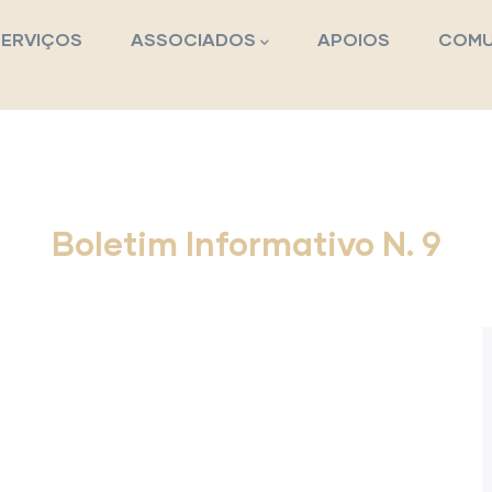
pal
SERVIÇOS
ASSOCIADOS
APOIOS
COMU
Boletim Informativo N. 9