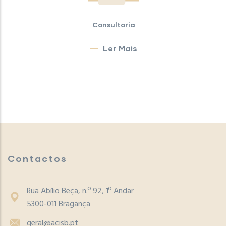
Consultoria
Ler Mais
Contactos
Rua Abílio Beça, n.º 92, 1º Andar
5300-011 Bragança
geral@acisb.pt