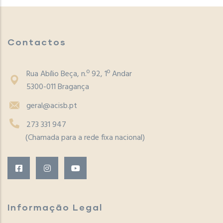
Contactos
Rua Abílio Beça, n.º 92, 1º Andar
5300-011 Bragança
geral@acisb.pt
273 331 947
(Chamada para a rede fixa nacional)
Informação Legal