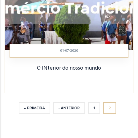
01-07-2020
O INterior do nosso mundo
« PRIMEIRA
‹ ANTERIOR
1
2
PRIMEIRA PÁGINA
PÁGINA ANTERIOR
PÁGINA
PÁGINA ATUAL