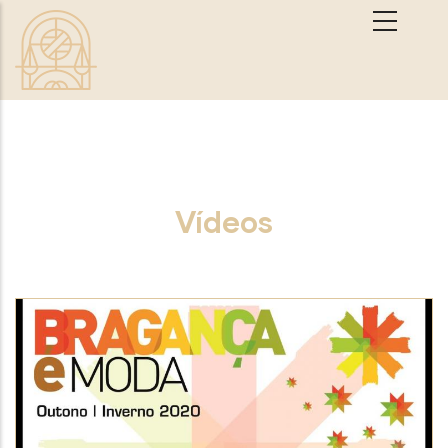
Passar para o conteúdo principal
Vídeos