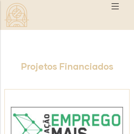
Passar para o conteúdo principal
Projetos Financiados