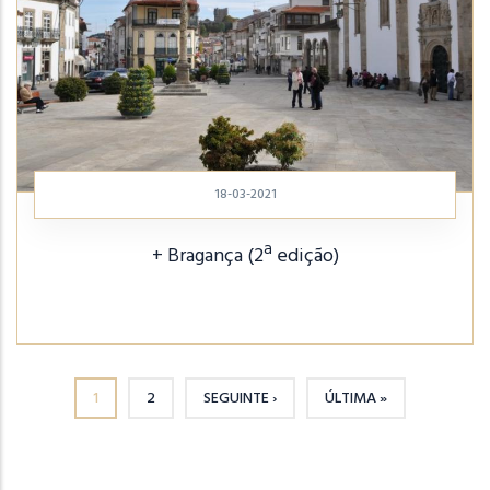
18-03-2021
+ Bragança (2ª edição)
1
2
SEGUINTE ›
ÚLTIMA »
PÁGINA ATUAL
PÁGINA
PRÓXIMA PÁGINA
ÚLTIMA PÁGINA