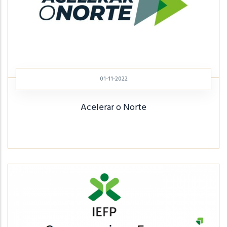
01-11-2022
Acelerar o Norte