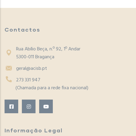
Contactos
Rua Abílio Beça, n.º 92, 1º Andar
5300-011 Bragança
geral@acisb.pt
273 331 947
(Chamada para a rede fixa nacional)
Informação Legal