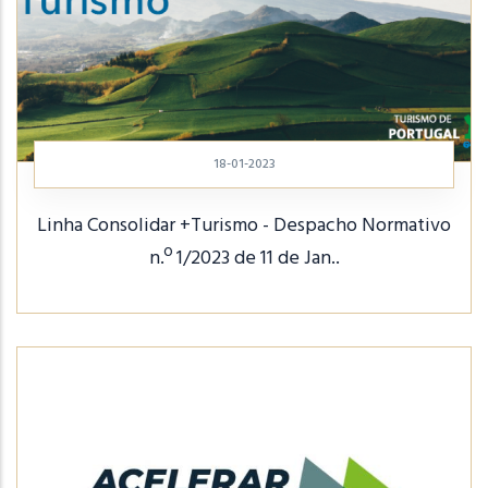
18-01-2023
Linha Consolidar +Turismo - Despacho Normativo
n.º 1/2023 de 11 de Jan..