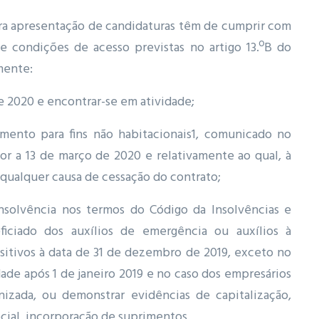
ara apresentação de candidaturas têm de cumprir com
 e condições de acesso previstas no artigo 13.ºB do
mente:
de 2020 e encontrar-se em atividade;
mento para fins não habitacionais1, comunicado no
ior a 13 de março de 2020 e relativamente ao qual, à
z qualquer causa de cessação do contrato;
nsolvência nos termos do Código da Insolvências e
iciado dos auxílios de emergência ou auxílios à
positivos à data de 31 de dezembro de 2019, exceto no
ade após 1 de janeiro 2019 e no caso dos empresários
izada, ou demonstrar evidências de capitalização,
social, incorporação de suprimentos