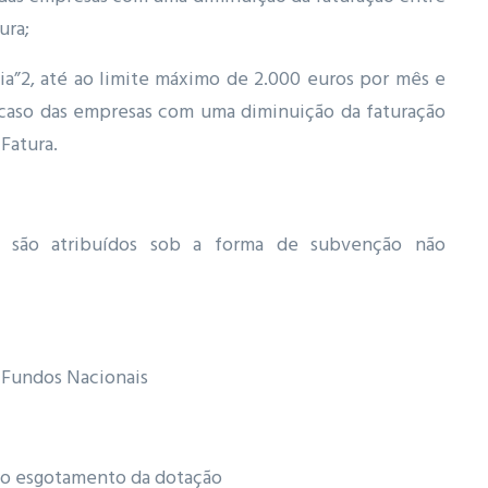
ura;
ia”2, até ao limite máximo de 2.000 euros por mês e
 caso das empresas com uma diminuição da faturação
Fatura.
s são atribuídos sob a forma de subvenção não
Fundos Nacionais
ao esgotamento da dotação