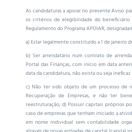
As candidaturas a apoiar no presente Aviso p
os critérios de elegibilidade do beneficiário
Regulamento do Programa APOIAR, designada
a) Estar legalmente constituído a 1 de janeiro 
b) Ser arrendatário num contrato de arrenda
Portal das Finanças, com início em data anter
data da candidatura, não exista ou seja inefica
c) Não ter sido objeto de um processo de i
Recuperação de Empresas, e não ter benef
reestruturação; d) Possuir capitais próprios 
caso de empresas que tenham iniciado a ativid
em nome individual sem contabilidade organ
através de novas entradas de capital (capital 