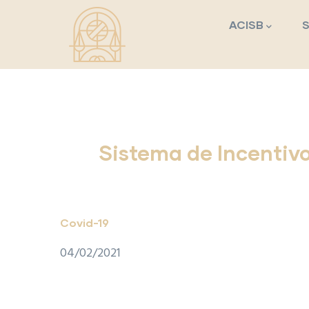
Navegação princi
Passar para o conteúdo principal
ACISB
Sistema de Incentiv
Covid-19
04/02/2021