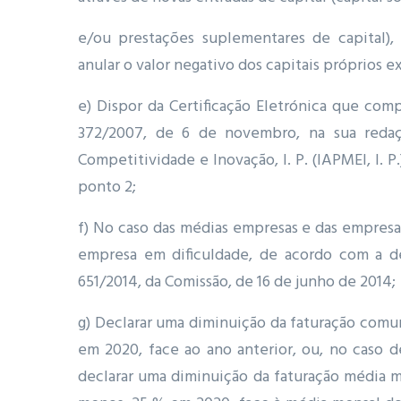
e/ou prestações suplementares de capital), v
anular o valor negativo dos capitais próprios 
e) Dispor da Certificação Eletrónica que com
372/2007, de 6 de novembro, na sua redaç
Competitividade e Inovação, I. P. (IAPMEI, I. P
ponto 2;
f) No caso das médias empresas e das empresas
empresa em dificuldade, de acordo com a de
651/2014, da Comissão, de 16 de junho de 2014;
g) Declarar uma diminuição da faturação comu
em 2020, face ao ano anterior, ou, no caso d
declarar uma diminuição da faturação média m