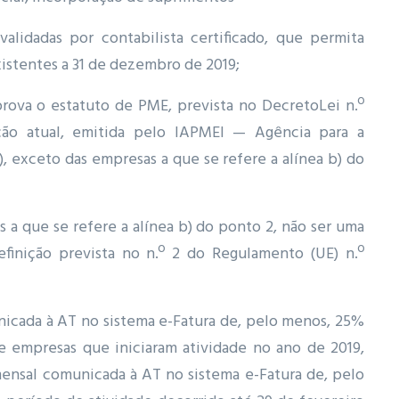
alidadas por contabilista certificado, que permita
existentes a 31 de dezembro de 2019;
prova o estatuto de PME, prevista no DecretoLei n.º
ão atual, emitida pelo IAPMEI — Agência para a
.), exceto das empresas a que se refere a alínea b) do
 a que se refere a alínea b) do ponto 2, não ser uma
finição prevista no n.º 2 do Regulamento (UE) n.º
nicada à AT no sistema e-Fatura de, pelo menos, 25%
e empresas que iniciaram atividade no ano de 2019,
ensal comunicada à AT no sistema e-Fatura de, pelo