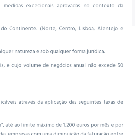
as medidas excecionais aprovadas no contexto da
 do Continente: (Norte, Centro, Lisboa, Alentejo e
lquer natureza e sob qualquer forma jurídica.
is, e cujo volume de negócios anual não excede 50
icáveis através da aplicação das seguintes taxas de
a”, até ao limite máximo de 1.200 euros por mês e por
 das empresas com uma diminuição da faturação entre