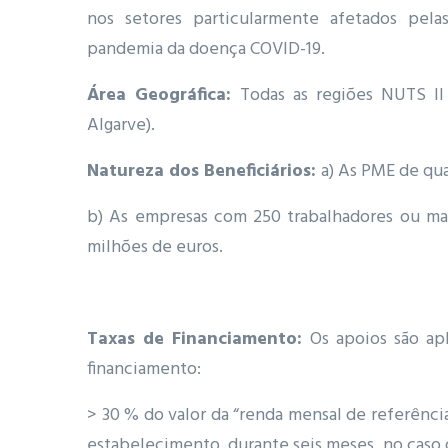
nos setores particularmente afetados pel
pandemia da doença COVID-19.
Área Geográfica:
Todas as regiões NUTS II
Algarve).
Natureza dos Beneficiários:
a) As PME de qua
b) As empresas com 250 trabalhadores ou ma
milhões de euros.
Taxas de Financiamento:
Os apoios são apl
financiamento:
> 30 % do valor da “renda mensal de referênci
estabelecimento, durante seis meses, no caso