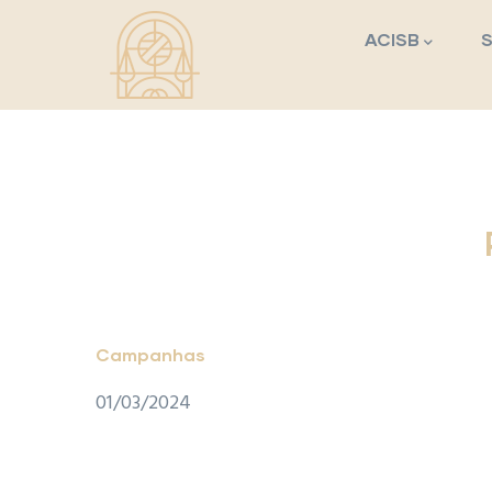
Navegação princi
Passar para o conteúdo principal
ACISB
Campanhas
01/03/2024