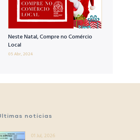
Neste Natal, Compre no Comércio
Local
05 Abr, 2024
Últimas notícias
01 Jul, 2026