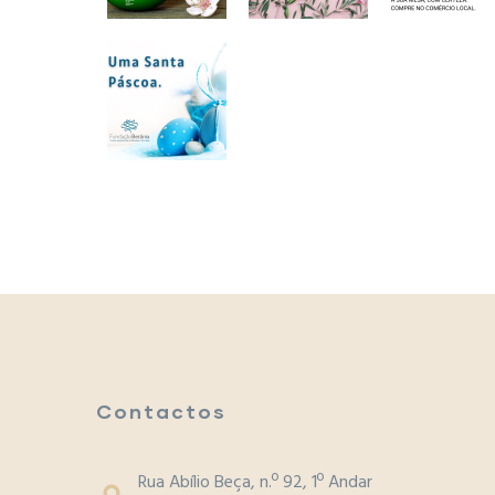
Contactos
Rua Abílio Beça, n.º 92, 1º Andar