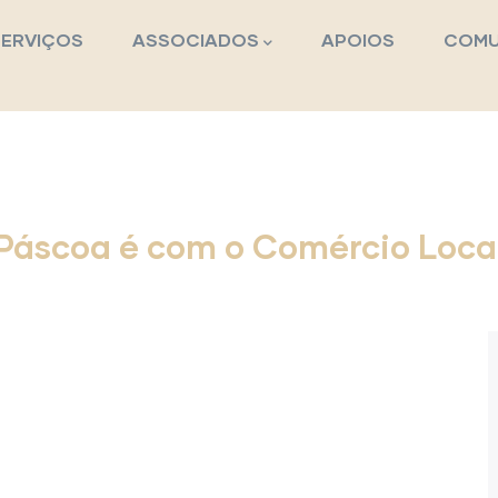
pal
SERVIÇOS
ASSOCIADOS
APOIOS
COMU
Páscoa é com o Comércio Loca