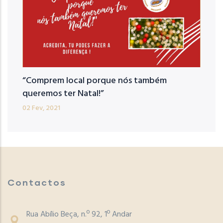
“Comprem local porque nós também
queremos ter Natal!”
02 Fev, 2021
Contactos
Rua Abílio Beça, n.º 92, 1º Andar