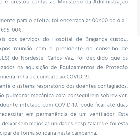
 e prestou contas ao Ministério da Administração
mente para o efeito, foi encerrada às 00h00 do dia 1
 695, 00€.
ais dos serviços do Hospital de Bragança custou,
 Após reunião com o presidente do conselho de
LS) do Nordeste, Carlos Vaz, foi decidido que os
lizados na aquisição de Equipamentos de Proteção
primeira linha de combate ao COVID-19.
nte o sistema respiratório dos doentes contagiados,
ão pulmonar mecânica para conseguirem sobreviver.
 doente infetado com COVID-19, pode ficar até duas
 necessitar em permanência de um ventilador. Esta
deixar sem meios as unidades hospitalares e foi esta
cipar de forma solidária nesta campanha.