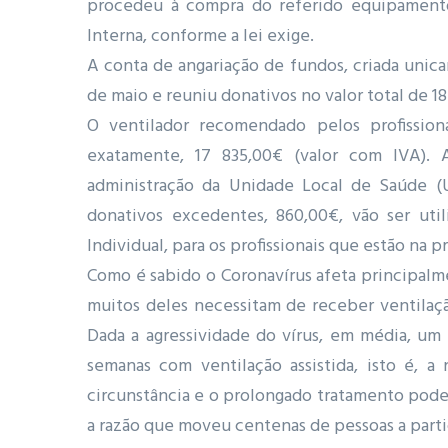
procedeu à compra do referido equipamento
Interna, conforme a lei exige.
A conta de angariação de fundos, criada unica
de maio e reuniu donativos no valor total de 18
O ventilador recomendado pelos profission
exatamente, 17 835,00€ (valor com IVA).
administração da Unidade Local de Saúde (U
donativos excedentes, 860,00€, vão ser uti
Individual, para os profissionais que estão na 
Como é sabido o Coronavírus afeta principalme
muitos deles necessitam de receber ventilaç
Dada a agressividade do vírus, em média, um
semanas com ventilação assistida, isto é, a
circunstância e o prolongado tratamento pode 
a razão que moveu centenas de pessoas a parti