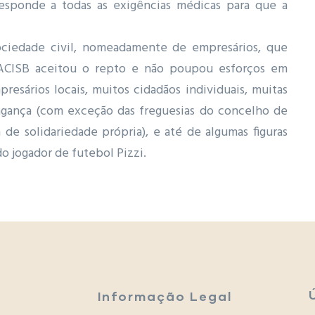
esponde a todas as exigências médicas para que a
ciedade civil, nomeadamente de empresários, que
A ACISB aceitou o repto e não poupou esforços em
esários locais, muitos cidadãos individuais, muitas
ragança (com exceção das freguesias do concelho de
e solidariedade própria), e até de algumas figuras
do jogador de futebol Pizzi.
Informação Legal