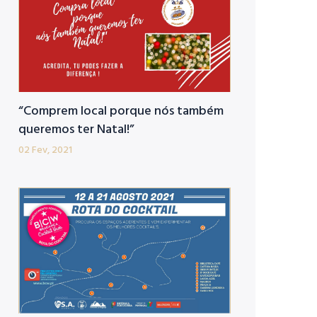
“Comprem local porque nós também
queremos ter Natal!”
02 Fev, 2021