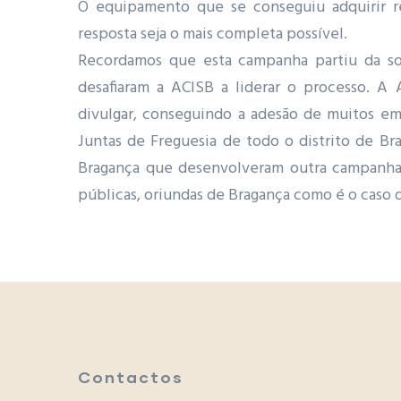
O equipamento que se conseguiu adquirir r
resposta seja o mais completa possível.
Recordamos que esta campanha partiu da so
desafiaram a ACISB a liderar o processo. 
divulgar, conseguindo a adesão de muitos empr
Juntas de Freguesia de todo o distrito de B
Bragança que desenvolveram outra campanha d
públicas, oriundas de Bragança como é o caso 
Contactos