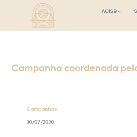
Navegação princi
Passar para o conteúdo principal
ACISB
Campanha coordenada pela 
Campanhas
30/07/2020