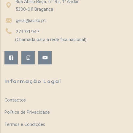
Rua Abílio Beça, n.º 92, 1º Andar
5300-011 Bragança
geral@acisb.pt
273 331 947
(Chamada para a rede fixa nacional)
Informação Legal
Contactos
Política de Privacidade
Termos e Condições