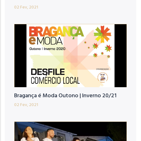
02 Fev, 2021
Bragança é Moda Outono | Inverno 20/21
02 Fev, 2021