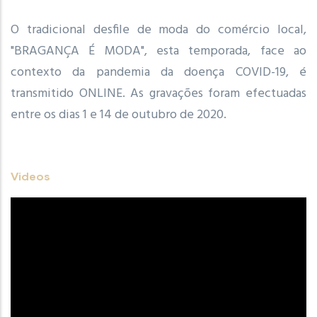
O tradicional desfile de moda do comércio local,
"BRAGANÇA É MODA", esta temporada, face ao
contexto da pandemia da doença COVID-19, é
transmitido ONLINE. As gravações foram efectuadas
entre os dias 1 e 14 de outubro de 2020.
Videos