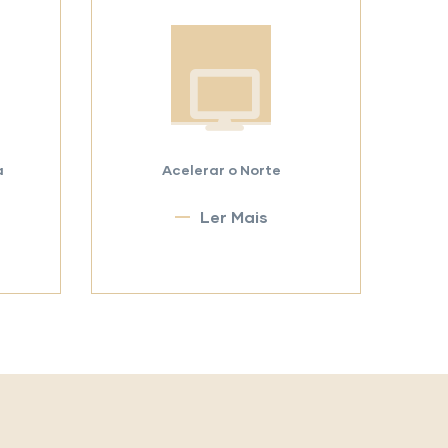
a
Acelerar o Norte
Ler Mais