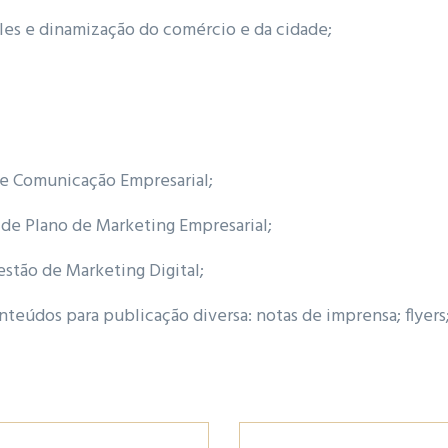
files e dinamização do comércio e da cidade;
de Comunicação Empresarial;
de Plano de Marketing Empresarial;
stão de Marketing Digital;
teúdos para publicação diversa: notas de imprensa; flyers;