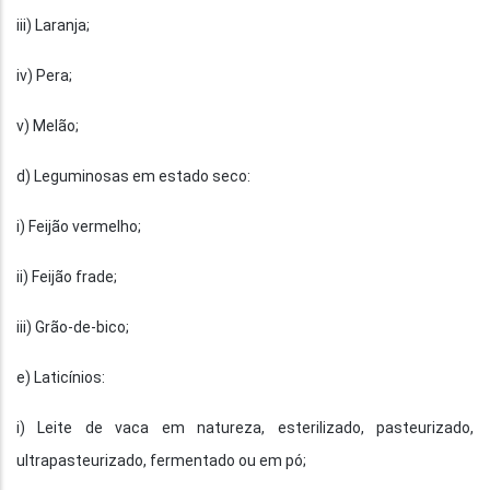
iii) Laranja;
iv) Pera;
v) Melão;
d) Leguminosas em estado seco:
i) Feijão vermelho;
ii) Feijão frade;
iii) Grão-de-bico;
e) Laticínios:
i) Leite de vaca em natureza, esterilizado, pasteurizado,
ultrapasteurizado, fermentado ou em pó;