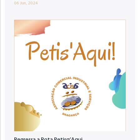
06 Jun, 2024
Regressa a Rota Petisq’Aqui