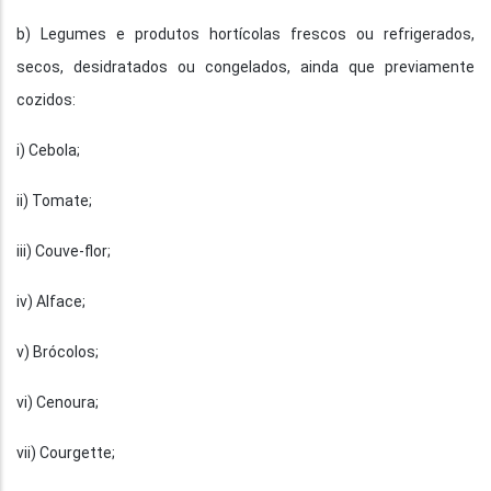
b) Legumes e produtos hortícolas frescos ou refrigerados,
secos, desidratados ou congelados, ainda que previamente
cozidos:
i) Cebola;
ii) Tomate;
iii) Couve-flor;
iv) Alface;
v) Brócolos;
vi) Cenoura;
vii) Courgette;