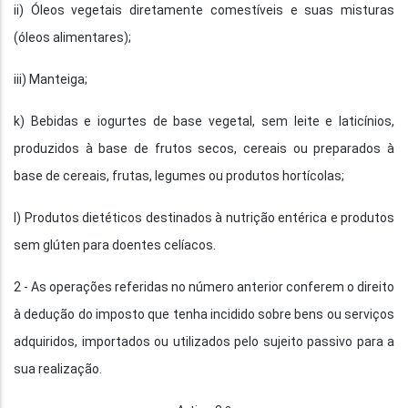
ii) Óleos vegetais diretamente comestíveis e suas misturas
(óleos alimentares);
iii) Manteiga;
k) Bebidas e iogurtes de base vegetal, sem leite e laticínios,
produzidos à base de frutos secos, cereais ou preparados à
base de cereais, frutas, legumes ou produtos hortícolas;
l) Produtos dietéticos destinados à nutrição entérica e produtos
sem glúten para doentes celíacos.
2 - As operações referidas no número anterior conferem o direito
à dedução do imposto que tenha incidido sobre bens ou serviços
adquiridos, importados ou utilizados pelo sujeito passivo para a
sua realização.