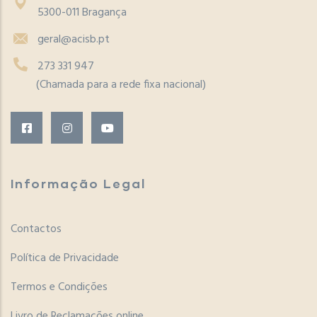
5300-011 Bragança
geral@acisb.pt
273 331 947
(Chamada para a rede fixa nacional)
Informação Legal
Contactos
Política de Privacidade
Termos e Condições
Livro de Reclamações online