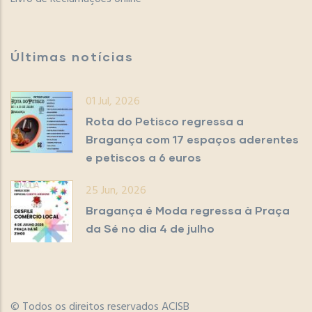
Últimas notícias
01 Jul, 2026
Rota do Petisco regressa a
Bragança com 17 espaços aderentes
e petiscos a 6 euros
25 Jun, 2026
Bragança é Moda regressa à Praça
da Sé no dia 4 de julho
© Todos os direitos reservados ACISB